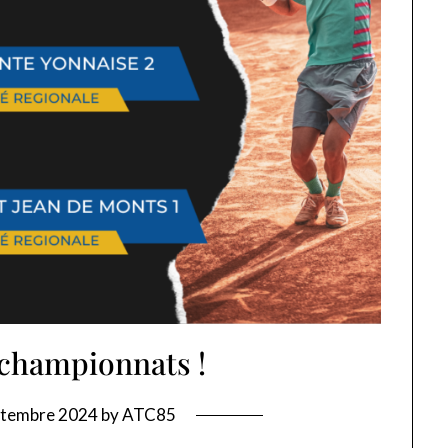
 championnats !
ptembre 2024
by
ATC85