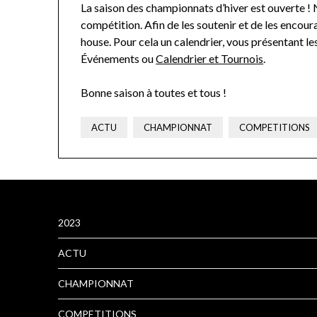
La saison des championnats d’hiver est ouverte ! 
compétition. Afin de les soutenir et de les encou
house. Pour cela un calendrier, vous présentant les
Événements ou
Calendrier et Tournois
.
Bonne saison à toutes et tous !
ACTU
CHAMPIONNAT
COMPETITIONS
2023
ACTU
CHAMPIONNAT
COMPETITIONS