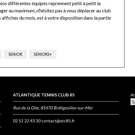
Nos différentes équipes reprennent petit à petit la
rager au maximum, n’hésitez pas à vous déplacer au club
 affiches du mois, est à votre disposition dans la partie
SENIOR
SENIORS+
ATLANTIQUE TENNIS CLUB 85
Ar
Rue de la Gîte, 85470 Brétignolles-sur-Mer
02 51 22 43 30
contact@atc85.fr