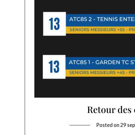
Retour des
Posted on
29 se