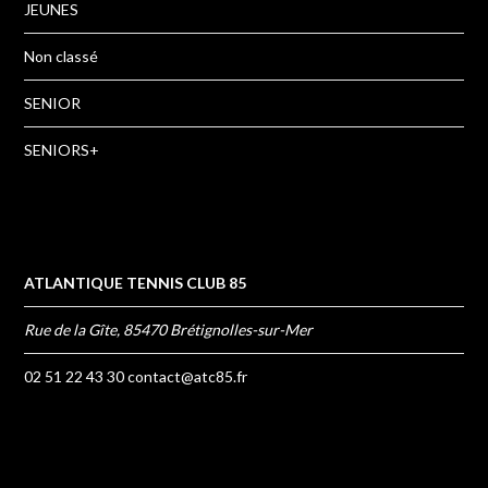
JEUNES
Non classé
SENIOR
SENIORS+
ATLANTIQUE TENNIS CLUB 85
Rue de la Gîte, 85470 Brétignolles-sur-Mer
02 51 22 43 30
contact@atc85.fr