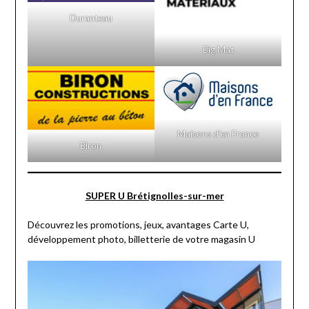
Duranteau
Big Mat
Maisons d’en France
Biron
SUPER U Brétignolles-sur-mer
Découvrez les promotions, jeux, avantages Carte U,
développement photo, billetterie de votre magasin U