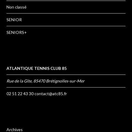
Non classé
SENIOR
SENIORS+
ATLANTIQUE TENNIS CLUB 85
Rue de la Gîte, 85470 Brétignolles-sur-Mer
02 51 22 43 30
contact@atc85.fr
Archives