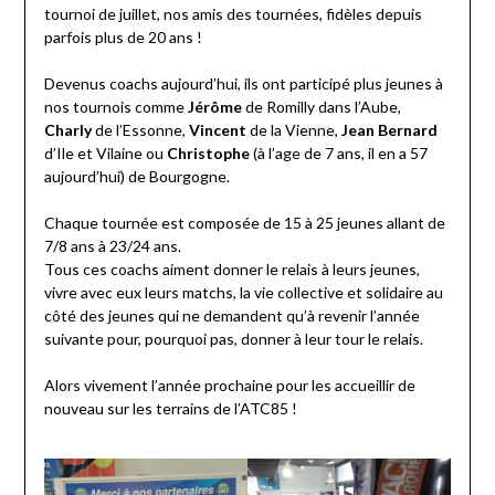
tournoi de juillet, nos amis des tournées, fidèles depuis
parfois plus de 20 ans !
Devenus coachs aujourd’hui, ils ont participé plus jeunes à
nos tournois comme
Jérôme
de Romilly dans l’Aube,
Charly
de l’Essonne,
Vincent
de la Vienne,
Jean Bernard
d’Ile et Vilaine ou
Christophe
(à l’age de 7 ans, il en a 57
aujourd’hui) de Bourgogne.
Chaque tournée est composée de 15 à 25 jeunes allant de
7/8 ans à 23/24 ans.
Tous ces coachs aiment donner le relais à leurs jeunes,
vivre avec eux leurs matchs, la vie collective et solidaire au
côté des jeunes qui ne demandent qu’à revenir l’année
suivante pour, pourquoi pas, donner à leur tour le relais.
Alors vivement l’année prochaine pour les accueillir de
nouveau sur les terrains de l’ATC85 !