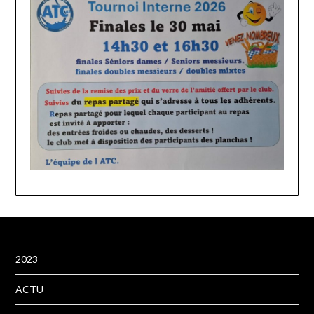
2023
ACTU