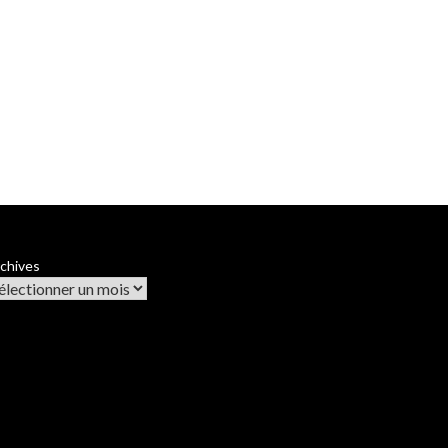
chives