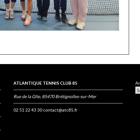
ATLANTIQUE TENNIS CLUB 85
Ar
Rue de la Gîte, 85470 Brétignolles-sur-Mer
02 51 22 43 30
contact@atc85.fr