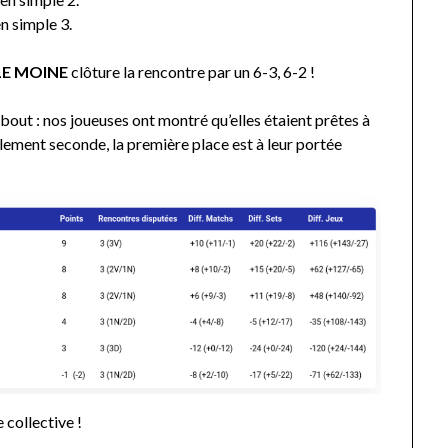
n simple 3.
 LE MOINE
clôture la rencontre par un 6-3, 6-2 !
bout : nos joueuses ont montré qu’elles étaient prêtes à
lement seconde, la première place est à leur portée
 collective !