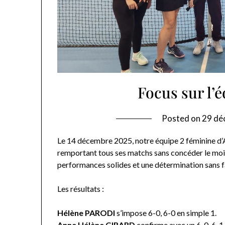
Focus sur l’
Posted on
29 dé
Le 14 décembre 2025, notre équipe 2 féminine d’
remportant tous ses matchs sans concéder le moi
performances solides et une détermination sans fa
Les résultats :
Hélène PARODI
s’impose 6-0, 6-0 en simple 1.
Anne Hélène GIRARD
confirme avec un 6-0, 6-1 