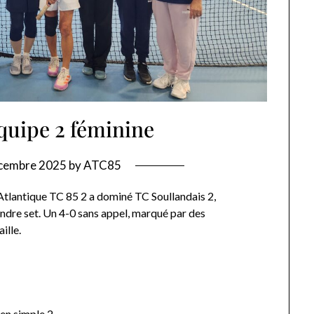
équipe 2 féminine
cembre 2025
by
ATC85
Atlantique TC 85 2 a dominé TC Soullandais 2,
ndre set. Un 4-0 sans appel, marqué par des
ille.
en simple 2.