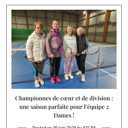
Championnes de cœur et de division :
une saison parfaite pour l’équipe 2
Dames !
Posted on
30 juin 2025
by
ATC85