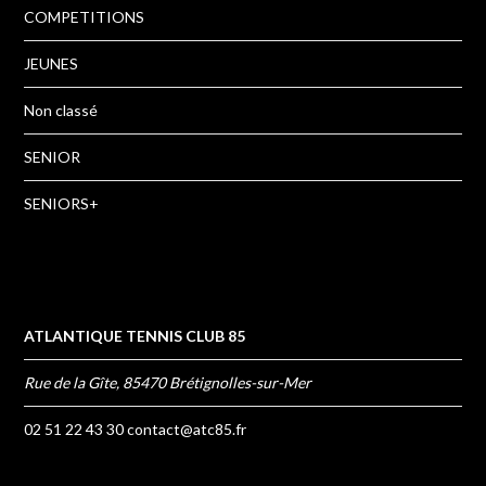
COMPETITIONS
JEUNES
Non classé
SENIOR
SENIORS+
ATLANTIQUE TENNIS CLUB 85
Rue de la Gîte, 85470 Brétignolles-sur-Mer
02 51 22 43 30
contact@atc85.fr