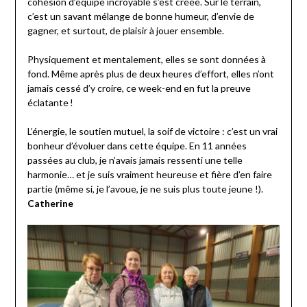
cohésion d’équipe incroyable s’est créée. Sur le terrain,
c’est un savant mélange de bonne humeur, d’envie de
gagner, et surtout, de plaisir à jouer ensemble.
Physiquement et mentalement, elles se sont données à
fond. Même après plus de deux heures d’effort, elles n’ont
jamais cessé d’y croire, ce week-end en fut la preuve
éclatante !
L’énergie, le soutien mutuel, la soif de victoire : c’est un vrai
bonheur d’évoluer dans cette équipe. En 11 années
passées au club, je n’avais jamais ressenti une telle
harmonie… et je suis vraiment heureuse et fière d’en faire
partie (même si, je l’avoue, je ne suis plus toute jeune !).
Catherine