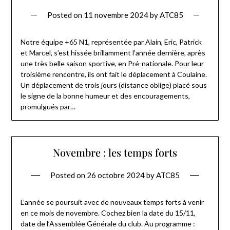
Posted on
11 novembre 2024
by
ATC85
Notre équipe +65 N1, représentée par Alain, Eric, Patrick
et Marcel, s’est hissée brillamment l’année dernière, après
une très belle saison sportive, en Pré-nationale. Pour leur
troisième rencontre, ils ont fait le déplacement à Coulaine.
Un déplacement de trois jours (distance oblige) placé sous
le signe de la bonne humeur et des encouragements,
promulgués par…
Novembre : les temps forts
Posted on
26 octobre 2024
by
ATC85
L’année se poursuit avec de nouveaux temps forts à venir
en ce mois de novembre. Cochez bien la date du 15/11,
date de l’Assemblée Générale du club. Au programme :