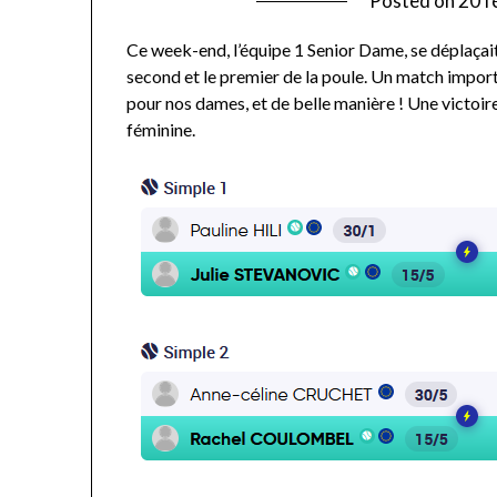
Posted on
20 f
Ce week-end, l’équipe 1 Senior Dame, se déplaçait 
second et le premier de la poule. Un match import
pour nos dames, et de belle manière ! Une victoire
féminine.