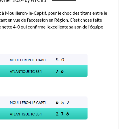
évrier 2024
by
ATC85
à Mouilleron-le-Captif, pour le choc des titans entre le
ant en vue de l’accession en Région. C’est chose faite
 nette 4-0 qui confirme l’excellente saison de l’équipe