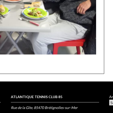
ATLANTIQUE TENNIS CLUB 85
Ar
Rue de la Gîte, 85470 Brétignolles-sur-Mer