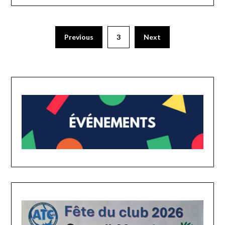
Previous
3
Next