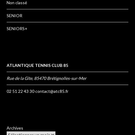
Non classé
SENIOR
SENIORS+
ATLANTIQUE TENNIS CLUB 85
Rue de la Gîte, 85470 Brétignolles-sur-Mer
02 51 22 43 30
contact@atc85.fr
Archives