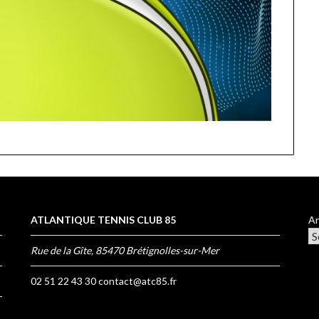
ATLANTIQUE TENNIS CLUB 85
Ar
Rue de la Gîte, 85470 Brétignolles-sur-Mer
02 51 22 43 30
contact@atc85.fr