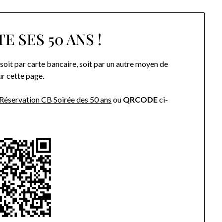
TE SES 50 ANS !
oit par carte bancaire, soit par un autre moyen de
ur cette page.
Réservation CB Soirée des 50 ans
ou
QRCODE
ci-