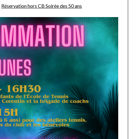
:
Réservation hors CB Soirée des 50 ans