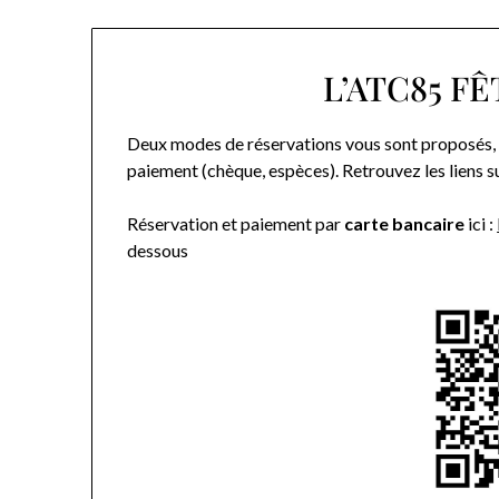
L’ATC85 FÊ
Deux modes de réservations vous sont proposés, s
paiement (chèque, espèces). Retrouvez les liens s
Réservation et paiement par
carte bancaire
ici :
dessous