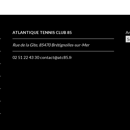
ATLANTIQUE TENNIS CLUB 85
Ar
Rue de la Gîte, 85470 Brétignolles-sur-Mer
02 51 22 43 30
contact@atc85.fr