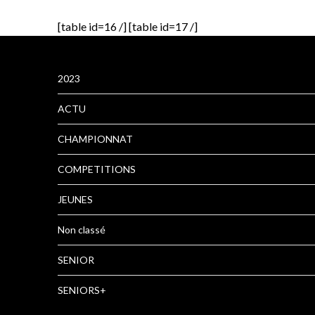
[table id=16 /] [table id=17 /]
2023
ACTU
CHAMPIONNAT
COMPETITIONS
JEUNES
Non classé
SENIOR
SENIORS+