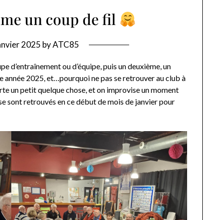
me un coup de fil
anvier 2025
by
ATC85
e d’entraînement ou d’équipe, puis un deuxième, un
e année 2025, et…pourquoi ne pas se retrouver au club à
rte un petit quelque chose, et on improvise un moment
 se sont retrouvés en ce début de mois de janvier pour