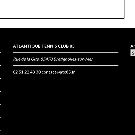
ATLANTIQUE TENNIS CLUB 85
Ar
Rue de la Gîte, 85470 Brétignolles-sur-Mer
02 51 22 43 30
contact@atc85.fr