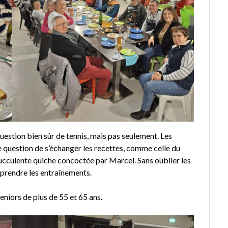
question bien sûr de tennis, mais pas seulement. Les
 question de s’échanger les recettes, comme celle du
 succulente quiche concoctée par Marcel. Sans oublier les
 reprendre les entraînements.
seniors de plus de 55 et 65 ans.