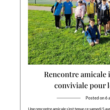
Rencontre amicale i
conviviale pour 
Posted on
6 
Une rencontre amicale s’est tenue ce samedi 5 avri