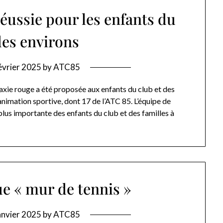
éussie pour les enfants du
des environs
évrier 2025
by
ATC85
axie rouge a été proposée aux enfants du club et des
 animation sportive, dont 17 de l’ATC 85. L’équipe de
 plus importante des enfants du club et des familles à
ue « mur de tennis »
anvier 2025
by
ATC85