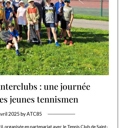
nterclubs : une journée
les jeunes tennismen
avril 2025
by
ATC85
l, organisée en partenariat avec le Tennis Club de Saint-