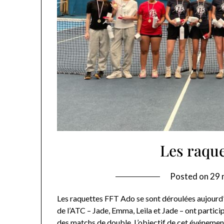
Les raqu
Posted on
29 
Les raquettes FFT Ado se sont déroulées aujourd’
de l’ATC – Jade, Emma, Leila et Jade – ont partici
des matchs de double. L’objectif de cet événement