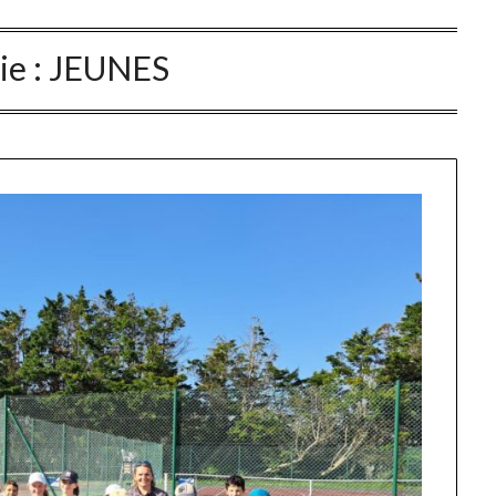
ie :
JEUNES