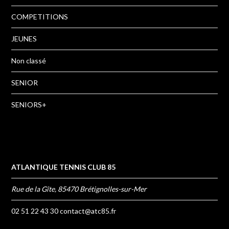
COMPETITIONS
JEUNES
Non classé
SENIOR
SENIORS+
ATLANTIQUE TENNIS CLUB 85
Rue de la Gîte, 85470 Brétignolles-sur-Mer
02 51 22 43 30
contact@atc85.fr