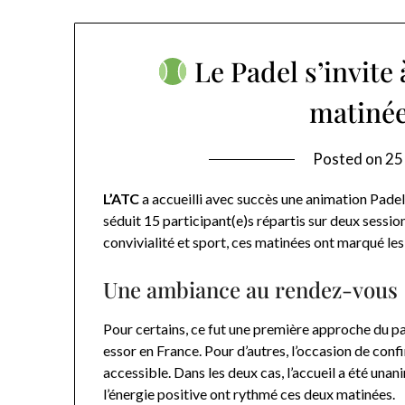
Le Padel s’invite 
matinée
Posted on
25
L’ATC
a accueilli avec succès une animation Padel
séduit 15 participant(e)s répartis sur deux session
convivialité et sport, ces matinées ont marqué les 
Une ambiance au rendez-vous
Pour certains, ce fut une première approche du pade
essor en France. Pour d’autres, l’occasion de conf
accessible. Dans les deux cas, l’accueil a été unan
l’énergie positive ont rythmé ces deux matinées.