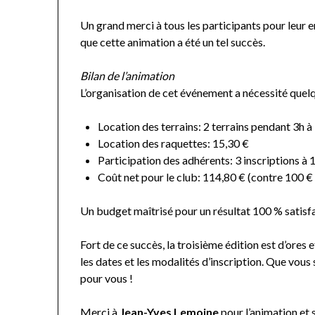
Un grand merci à tous les participants pour leur 
que cette animation a été un tel succès.
Bilan de l’animation
L’organisation de cet événement a nécessité quelqu
Location des terrains: 2 terrains pendant 3h 
Location des raquettes: 15,30 €
Participation des adhérents: 3 inscriptions à
Coût net pour le club: 114,80 € (contre 100 €
Un budget maîtrisé pour un résultat 100 % satisfa
Fort de ce succès, la troisième édition est d’ores
les dates et les modalités d’inscription. Que vous
pour vous !
Merci à
Jean-Yves Lemoine
pour l’animation et s