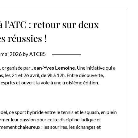
à l’ATC : retour sur deux
s réussies !
 mai 2026
by
ATC85
, organisée par
Jean-Yves Lemoine
. Une initiative qui a
s, les 21 et 26 avril, de 9h à 12h. Entre découverte,
esprits et ouvert la voie à une troisième édition.
l, ce sport hybride entre le tennis et le squash, en plein
irmer leur passion pour cette discipline ludique et
imement chaleureux : les sourires, les échanges et