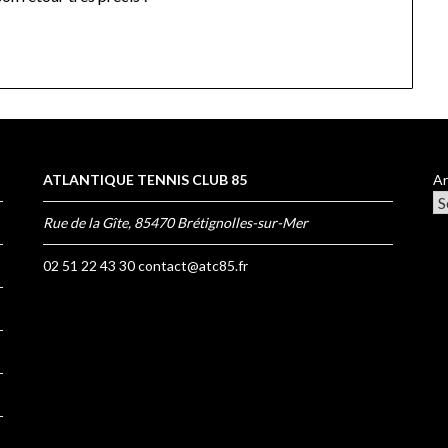
ATLANTIQUE TENNIS CLUB 85
Ar
Rue de la Gîte, 85470 Brétignolles-sur-Mer
02 51 22 43 30
contact@atc85.fr